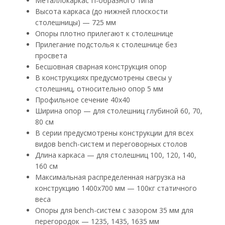
Металлокаркас П-образного типа
Высота каркаса (до нижней плоскости
столешницы) — 725 мм
Опоры плотно прилегают к столешнице
Прилегание подстолья к столешнице без
просвета
Бесшовная сварная конструкция опор
В конструкциях предусмотрены свесы у
столешниц, относительно опор 5 мм
Профильное сечение 40х40
Ширина опор — для столешниц глубиной 60, 70,
80 см
В серии предусмотрены конструкции для всех
видов bench-систем и переговорных столов
Длина каркаса — для столешниц 100, 120, 140,
160 см
Максимальная распределенная нагрузка на
конструкцию 1400х700 мм — 100кг статичного
веса
Опоры для bench-систем с зазором 35 мм для
перегородок — 1235, 1435, 1635 мм