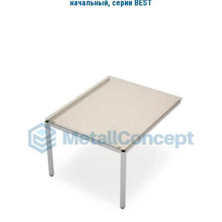
начальный
, серии BEST