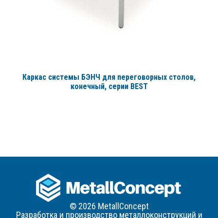
Каркас системы БЭНЧ для переговорных столов,
конечный
, серии BEST
© 2026 MetallConcept
Разработка и производство металлоконструкций и