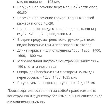
мм, по ширине — 103 мм.
Профильное сечение вертикальной части опор
60х30.
Профильное сечение горизонтальных частей
каркаса и опор 40х20.
Ширина опор предусмотрена – для столешниц
глубиной 600, 700, 800, 1200 мм.
В серии предусмотрены конструкции для всех
видов bench-систем и переговорных столов.
Длина каркаса – для столешниц 1000, 1200, 1400,
1600, 1800 мм.
Максимальная нагрузка конструкции 1400х700 –
190 кг статичного веса
Опоры для bench-систем с зазором 35 мм для
перегородок – 1235, 1435, 1635 мм.
Регулируемая опора, с регулировкой до 15 мм.
Производитель оставляет за собой право изменять
конструкцию и фурнитуру без изменения внешнего вида
и назначения изделия.