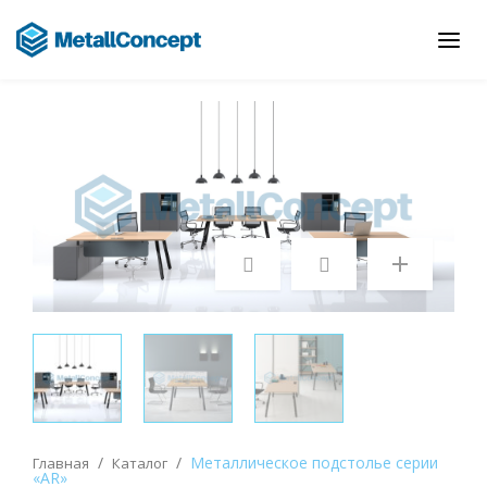
/
/
Металлическое подстолье серии
Главная
Каталог
«AR»