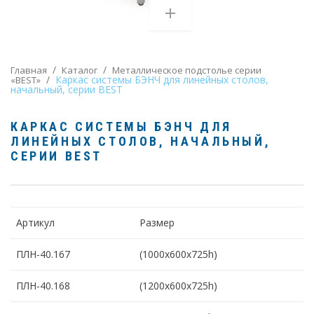
/
/
Главная
Каталог
Металлическое подстолье серии
/
Каркас системы БЭНЧ для линейных столов,
«BEST»
начальный, серии BEST
КАРКАС СИСТЕМЫ БЭНЧ ДЛЯ
ЛИНЕЙНЫХ СТОЛОВ, НАЧАЛЬНЫЙ
,
СЕРИИ BEST
Артикул
Размер
ПЛН-40.167
(1000х600х725h)
ПЛН-40.168
(1200х600х725h)