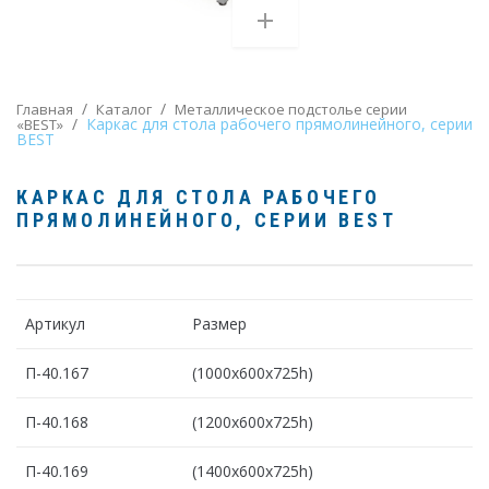
/
/
Главная
Каталог
Металлическое подстолье серии
/
Каркас для стола рабочего прямолинейного, серии
«BEST»
BEST
КАРКАС ДЛЯ СТОЛА РАБОЧЕГО
ПРЯМОЛИНЕЙНОГО
, СЕРИИ BEST
Артикул
Размер
П-40.167
(1000х600х725h)
П-40.168
(1200х600х725h)
П-40.169
(1400х600х725h)