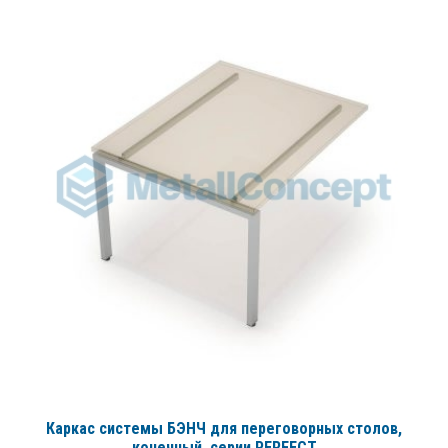
Каркас системы БЭНЧ для переговорных столов,
конечный
, серии PERFECT