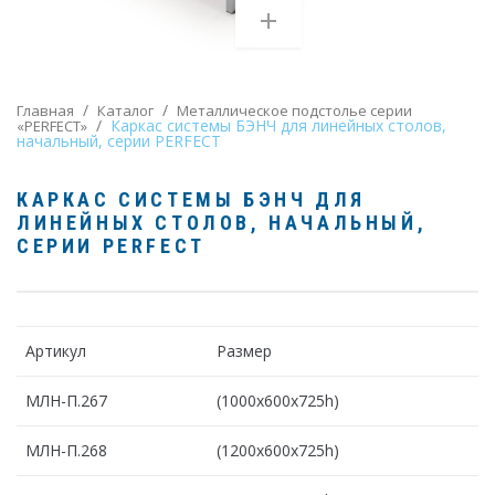
/
/
Главная
Каталог
Металлическое подстолье серии
/
Каркас системы БЭНЧ для линейных столов,
«PERFECT»
начальный, серии PERFECT
КАРКАС СИСТЕМЫ БЭНЧ ДЛЯ
ЛИНЕЙНЫХ СТОЛОВ, НАЧАЛЬНЫЙ
,
СЕРИИ PERFECT
Артикул
Размер
МЛН-П.267
(1000х600х725h)
МЛН-П.268
(1200х600х725h)