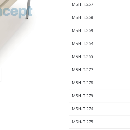
МБН-П.267
МБН-П.268
МБН-П.269
МБН-П.264
МБН-П.265
МБН-П.277
МБН-П.278
МБН-П.279
МБН-П.274
МБН-П.275