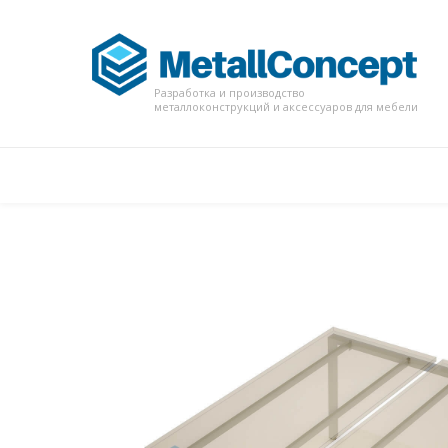
Разработка и производство
металлоконструкций и аксессуаров для мебели