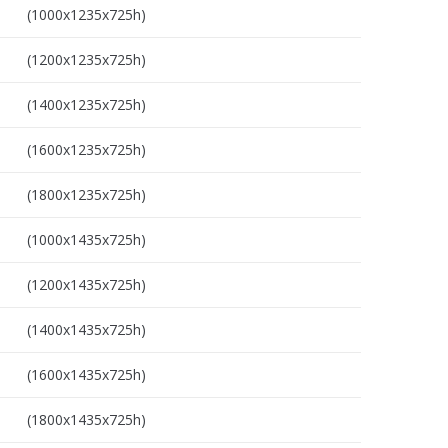
(1000х1235х725h)
(1200х1235х725h)
(1400х1235х725h)
(1600х1235х725h)
(1800х1235х725h)
(1000х1435х725h)
(1200х1435х725h)
(1400х1435х725h)
(1600х1435х725h)
(1800х1435х725h)