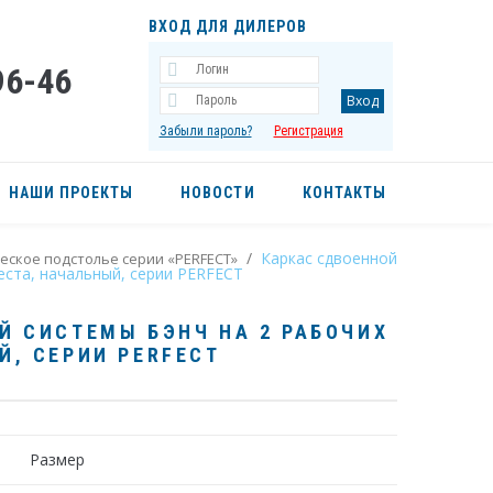
ВХОД ДЛЯ ДИЛЕРОВ
96-46
Забыли пароль?
Регистрация
НАШИ ПРОЕКТЫ
НОВОСТИ
КОНТАКТЫ
/
Каркас сдвоенной
еское подстолье серии «PERFECT»
еста, начальный, серии PERFECT
Й СИСТЕМЫ БЭНЧ НА 2 РАБОЧИХ
Й
, СЕРИИ PERFECT
Размер