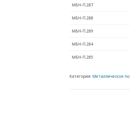
МБН-П.287
МБН-П.288
МБН-П.289
МБН-П.284
МБН-П.285
Категория:
Металлическое по