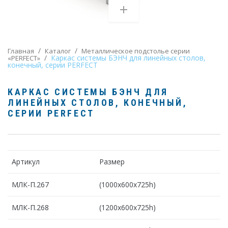
/
/
Главная
Каталог
Металлическое подстолье серии
/
Каркас системы БЭНЧ для линейных столов,
«PERFECT»
конечный, серии PERFECT
КАРКАС СИСТЕМЫ БЭНЧ ДЛЯ
ЛИНЕЙНЫХ СТОЛОВ, КОНЕЧНЫЙ
,
СЕРИИ PERFECT
Артикул
Размер
МЛК-П.267
(1000х600х725h)
МЛК-П.268
(1200х600х725h)