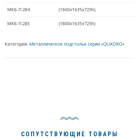
МКБ-П.284
(1600х1635х725h)
МКБ-П.285
(1800х1635х725h)
Категория:
Металлическое подстолье серии «QUADRO»
СОПУТСТВУЮЩИЕ ТОВАРЫ