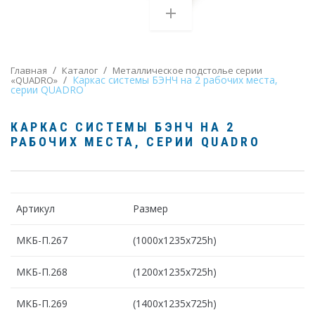
/
/
Главная
Каталог
Металлическое подстолье серии
/
Каркас системы БЭНЧ на 2 рабочих места,
«QUADRO»
серии QUADRO
КАРКАС СИСТЕМЫ БЭНЧ НА 2
РАБОЧИХ МЕСТА, СЕРИИ QUADRO
Артикул
Размер
МКБ-П.267
(1000х1235х725h)
МКБ-П.268
(1200х1235х725h)
МКБ-П.269
(1400х1235х725h)