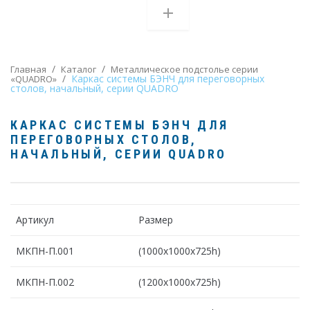
/
/
Главная
Каталог
Металлическое подстолье серии
/
Каркас системы БЭНЧ для переговорных
«QUADRO»
столов, начальный, серии QUADRO
КАРКАС СИСТЕМЫ БЭНЧ ДЛЯ
ПЕРЕГОВОРНЫХ СТОЛОВ,
НАЧАЛЬНЫЙ, СЕРИИ QUADRO
Артикул
Размер
МКПН-П.001
(1000х1000х725h)
МКПН-П.002
(1200х1000х725h)