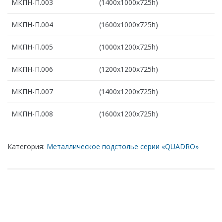
МКПН-П.003
(1400х1000х725h)
МКПН-П.004
(1600х1000х725h)
МКПН-П.005
(1000х1200х725h)
МКПН-П.006
(1200х1200х725h)
МКПН-П.007
(1400х1200х725h)
МКПН-П.008
(1600х1200х725h)
Категория:
Металлическое подстолье серии «QUADRO»