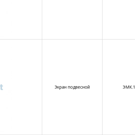
Экран подвесной
ЭМК.1