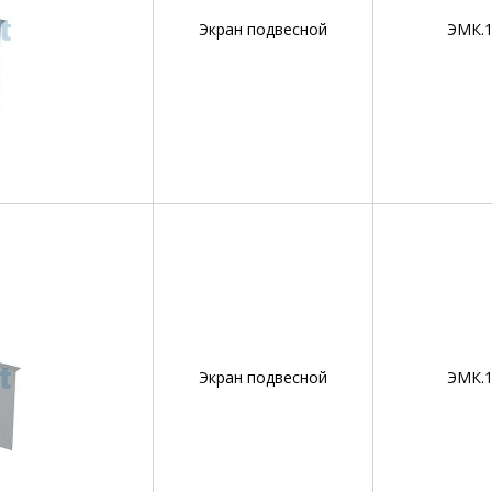
Экран подвесной
ЭМК.1
Экран подвесной
ЭМК.1