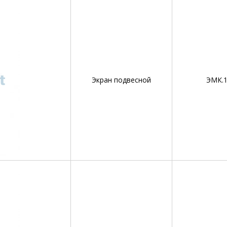
Экран подвесной
ЭМК.1