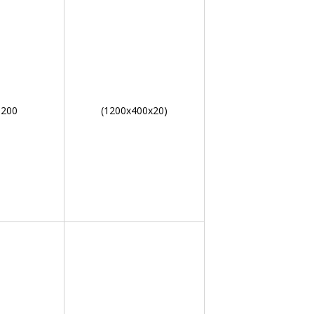
200
(1200х400х20)