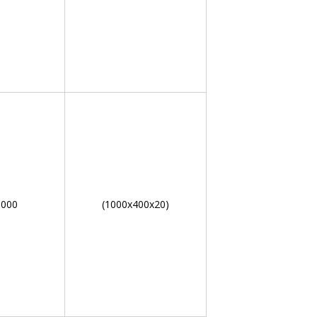
000
(1000х400х20)