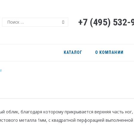
+7 (495) 532-
Поиск
КАТАЛОГ
О КОМПАНИИ
е
й облик, благодаря которому прикрывается верхняя часть ног,
истового металла 1мм, с квадратной перфорацией выполненной