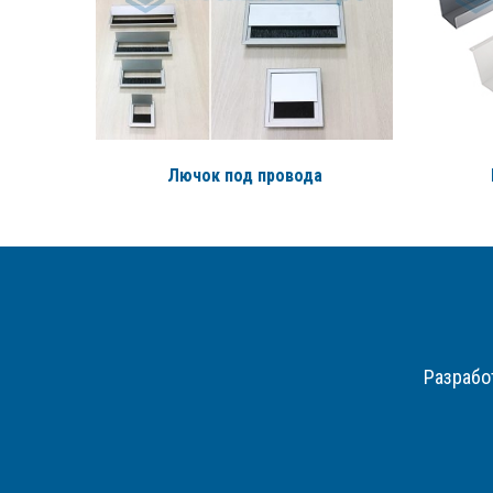
Лючок под провода
Разрабо